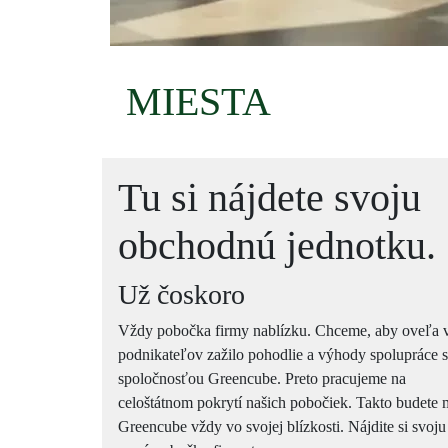
MIESTA
Tu si nájdete svoju
obchodnú jednotku.
Už čoskoro
Vždy pobočka firmy nablízku. Chceme, aby oveľa 
podnikateľov zažilo pohodlie a výhody spolupráce 
spoločnosťou Greencube. Preto pracujeme na
celoštátnom pokrytí našich pobočiek. Takto budete
Greencube vždy vo svojej blízkosti. Nájdite si svoju