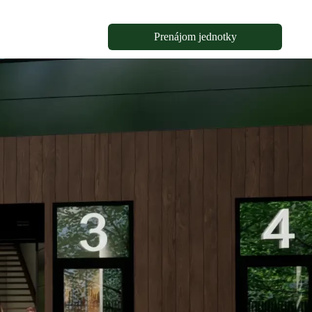
Prenájom jednotky