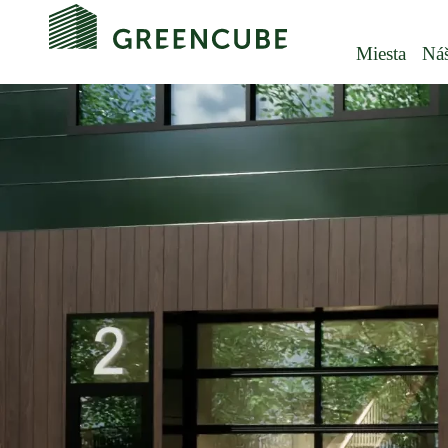
Miesta
Náš